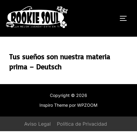
Saltar
al
ALTE
contenido
Tus sueños son nuestra materia
prima – Deutsch
Copyright © 2026
Inspiro Theme
por
WPZOOM
Aviso Legal
Política de Privacidad