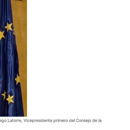
ego Latorre, Vicepresidente primero del Consejo de la