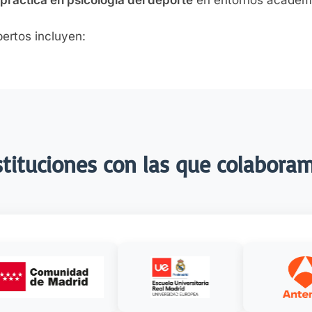
ertos incluyen:
stituciones con las que colabora