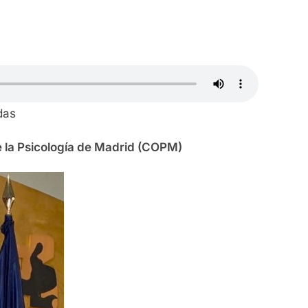
das
de la Psicología de Madrid (COPM)