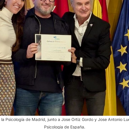
la Psicología de Madrid, junto a Jose Ortiz Gordo y Jose Antonio Lu
Psicologia de España.