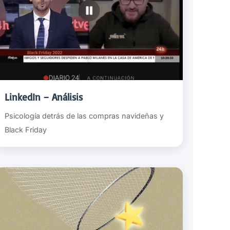
LinkedIn – Análisis
Psicología detrás de las compras navideñas y
Black Friday