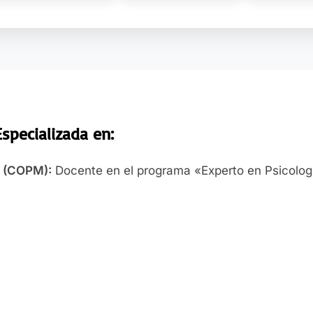
Especializada
en:
id (COPM):
Docente en el programa «Experto en Psicolog