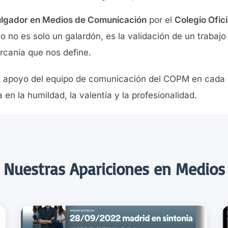
ulgador en Medios de Comunicación
por el
Colegio Ofic
io no es solo un galardón, es la validación de un trabaj
ercanía que nos define.
 apoyo del equipo de comunicación del COPM en cada i
 en la humildad, la valentía y la profesionalidad.
Nuestras Apariciones en Medios