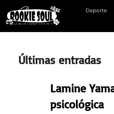
Saltar
al
Deporte
contenido
Últimas entradas
Lamine Yamal
psicológica