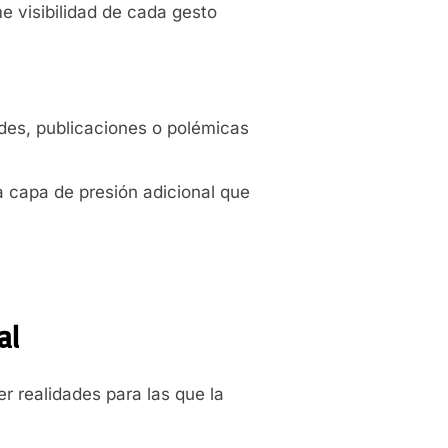
me visibilidad de cada gesto
des, publicaciones o polémicas
a capa de presión adicional que
al
r realidades para las que la