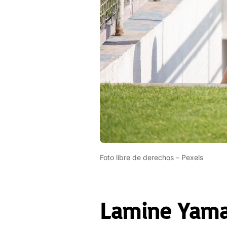
Foto libre de derechos – Pexels
Lamine Yamal