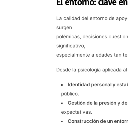
El entorno: clave en
La calidad del entorno de apo
surgen
polémicas, decisiones cuestio
significativo,
especialmente a edades tan t
Desde la psicología aplicada al
Identidad personal y esta
público.
Gestión de la presión y del
expectativas.
Construcción de un entorn