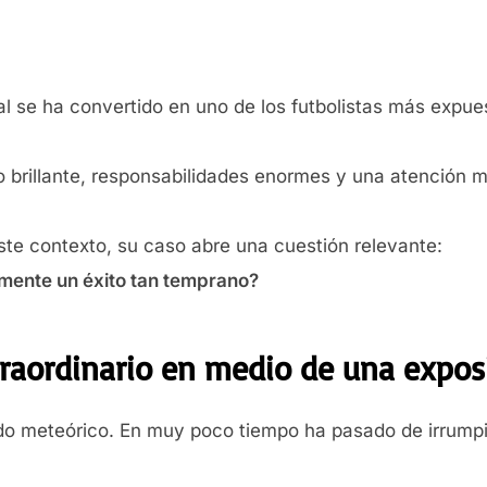
l se ha convertido en uno de los futbolistas más expue
o brillante, responsabilidades enormes y una atención 
te contexto, su caso abre una cuestión relevante:
mente un éxito tan temprano?
raordinario en medio de una expos
ido meteórico. En muy poco tiempo ha pasado de irrum