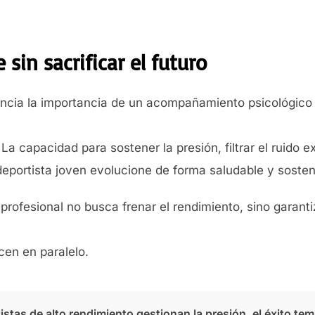
 sin sacrificar el futuro
ncia la importancia de un acompañamiento psicológico 
La capacidad para sostener la presión, filtrar el ruido e
 deportista joven evolucione de forma saludable y sosten
 profesional no busca frenar el rendimiento, sino garant
cen en paralelo.
istas de alto rendimiento gestionan la presión, el éxito te