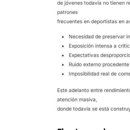
de jóvenes todavía no tienen 
patrones
frecuentes en deportistas en 
Necesidad de preservar in
Exposición intensa a críti
Expectativas desproporci
Ruido externo procedente 
Imposibilidad real de come
Este adelanto entre rendimien
atención masiva,
donde todavía se está constru