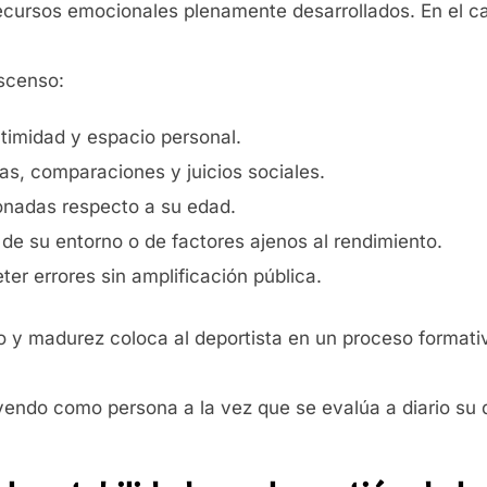
recursos emocionales plenamente desarrollados. En el 
ascenso:
timidad y espacio personal.
cas, comparaciones y juicios sociales.
onadas respecto a su edad.
de su entorno o de factores ajenos al rendimiento.
ter errores sin amplificación pública.
to y madurez coloca al deportista en un proceso forma
yendo como persona a la vez que se evalúa a diario su