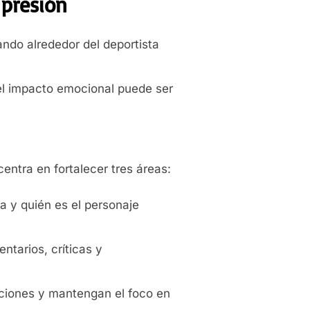
 presión
ndo alrededor del deportista
el impacto emocional puede ser
centra en fortalecer tres áreas:
a y quién es el personaje
ntarios, críticas y
ciones y mantengan el foco en