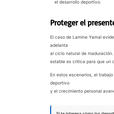
el desarrollo deportivo.
Proteger el presente
El caso de Lamine Yamal evide
adelanta
al ciclo natural de maduración. 
estable es crítica para que un
En estos escenarios, el trabajo
deportivo
y el crecimiento personal avan
Si te interesa cómo los deport