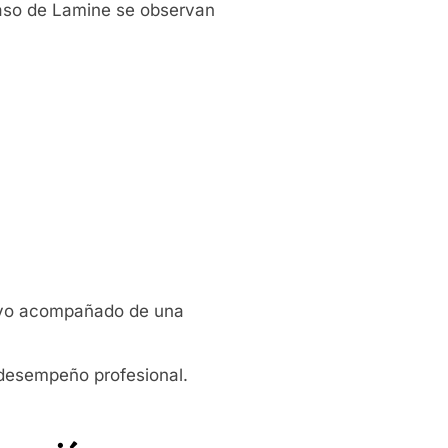
caso de Lamine se observan
tivo acompañado de una
 desempeño profesional.