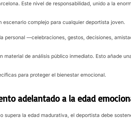
rcelona. Este nivel de responsabilidad, unido a la enor
n escenario complejo para cualquier deportista joven.
da personal —celebraciones, gestos, decisiones, amista
n material de análisis público inmediato. Esto añade un
cíficas para proteger el bienestar emocional.
lento adelantado a la edad emocion
o supera la edad madurativa, el deportista debe sostene