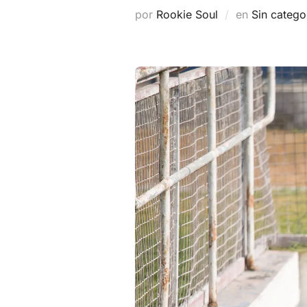
por
Rookie Soul
en
Sin catego