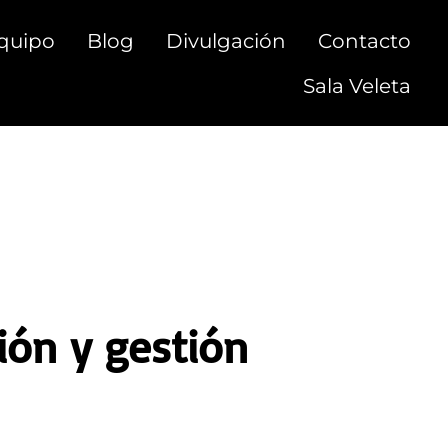
quipo
Blog
Divulgación
Contacto
Sala Veleta
ión y gestión