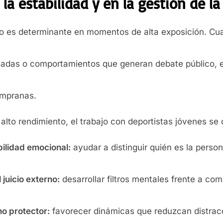
 la estabilidad y en la gestión de la
yo es determinante en momentos de alta exposición. Cua
nadas o comportamientos que generan debate público, 
empranas.
 alto rendimiento, el trabajo con deportistas jóvenes se 
bilidad emocional:
ayudar a distinguir quién es la person
 juicio externo:
desarrollar filtros mentales frente a come
o protector:
favorecer dinámicas que reduzcan distrac